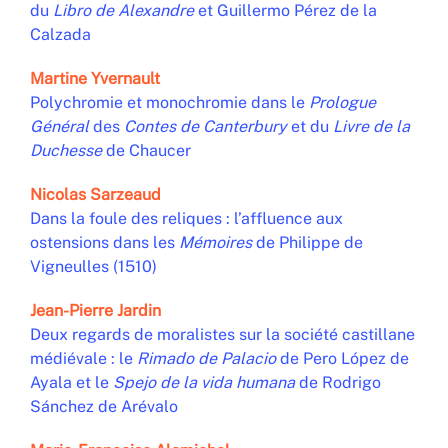
du
Libro de Alexandre
et Guillermo Pérez de la
Calzada
Martine
Yvernault
Polychromie et monochromie dans le
Prologue
Général
des
Contes de Canterbury
et du
Livre de la
Duchesse
de Chaucer
Nicolas
Sarzeaud
Dans la foule des reliques : l’affluence aux
ostensions dans les
Mémoires
de Philippe de
Vigneulles (1510)
Jean-Pierre
Jardin
Deux regards de moralistes sur la société castillane
médiévale : le
Rimado de Palacio
de Pero López de
Ayala et le
Spejo de la vida humana
de Rodrigo
Sánchez de Arévalo