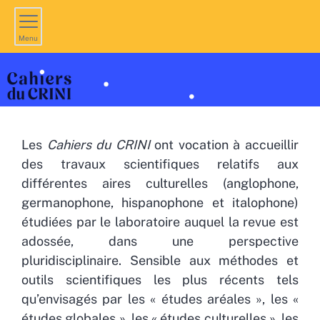
Menu
PRÉSENTATION
Les
Cahiers du CRINI
ont vocation à accueillir
des travaux scientifiques relatifs aux
différentes aires culturelles (anglophone,
germanophone, hispanophone et italophone)
étudiées par le laboratoire auquel la revue est
adossée, dans une perspective
pluridisciplinaire. Sensible aux méthodes et
outils scientifiques les plus récents tels
qu’envisagés par les « études aréales », les «
études globales », les « études culturelles », les