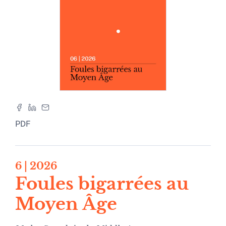
PDF
6
| 2026
Foules bigarrées au
Moyen Âge