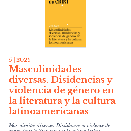
5
| 2025
Masculinidades
diversas. Disidencias y
violencia de género en
la literatura y la cultura
latinoamericanas
Masculinités diverses. Dissidences et violence de