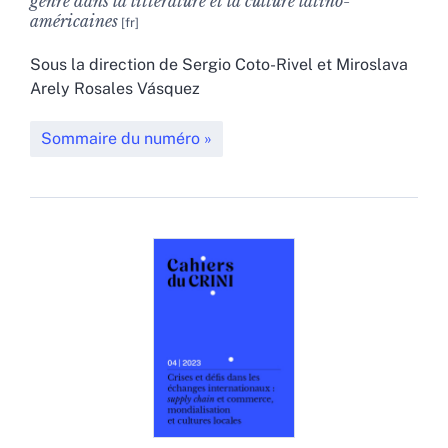
genre dans la littérature et la culture latino-
américaines
Sous la direction de
Sergio
Coto-Rivel
et
Miroslava
Arely
Rosales Vásquez
Sommaire du numéro