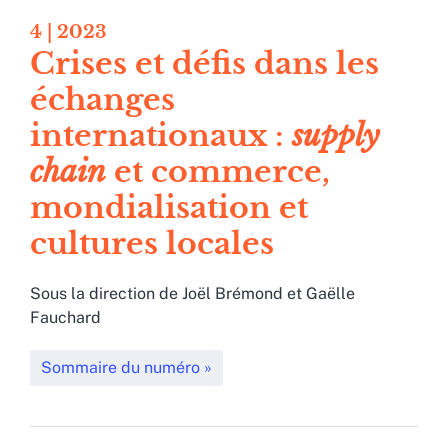
4
| 2023
Crises et défis dans les
échanges
internationaux :
supply
chain
et commerce,
mondialisation et
cultures locales
Sous la direction de
Joël
Brémond
et
Gaëlle
Fauchard
Sommaire du numéro