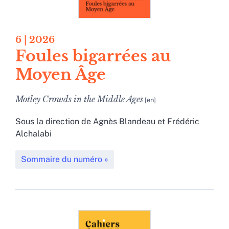
6
| 2026
Foules bigarrées au
Moyen Âge
Motley Crowds in the Middle Ages
Sous la direction de
Agnès
Blandeau
et
Frédéric
Alchalabi
Sommaire du numéro