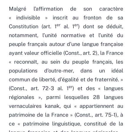
Malgré l’affirmation de son caractère
« indivisible » inscrit au fronton de sa
er
er
Constitution (art. 1
al. 1
) dont se déduit,
notamment, l’unité normative et l’unité du
peuple français autour d’une langue française
ayant valeur officielle (Const., art. 2), la France
« reconnaît, au sein du peuple français, les
populations d’outre-mer, dans un idéal
commun de liberté, d’égalité et de fraternité. »
er
(Const., art. 72-3 al. 1
) et des « langues
régionales », parmi lesquelles 28 langues
vernaculaires kanak, qui « appartiennent au
patrimoine de la France » (Const., art. 75-1), à
ce « patrimoine linguistique, constitué de la