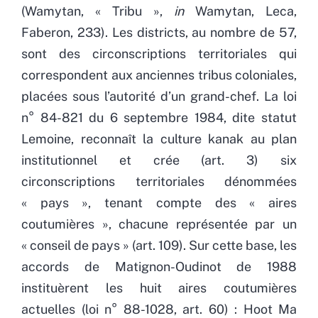
(Wamytan, « Tribu »,
in
Wamytan, Leca,
Faberon, 233). Les districts, au nombre de 57,
sont des circonscriptions territoriales qui
correspondent aux anciennes tribus coloniales,
placées sous l’autorité d’un grand-chef. La loi
n° 84-821 du 6 septembre 1984, dite statut
Lemoine, reconnaît la culture kanak au plan
institutionnel et crée (art. 3) six
circonscriptions territoriales dénommées
« pays », tenant compte des « aires
coutumières », chacune représentée par un
« conseil de pays » (art. 109). Sur cette base, les
accords de Matignon-Oudinot de 1988
instituèrent les huit aires coutumières
actuelles (loi n° 88-1028, art. 60) : Hoot Ma