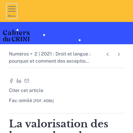
Menu
Numéros
2 | 2021 : Droit et langue :
pourquoi et comment des exceptio
…
Citer cet article
Fac-similé
[PDF, 408k]
La valorisation des