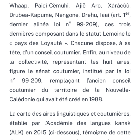
Whaap, Paicî-Cèmuhi, Ajië Aro, Xârâcùù,
er
Drubea-Kapumë, Nengone, Drehu, Iaai (art. 1
,
dernier alinéa loi n° 99-209), ces trois
dernières composant dans le statut Lemoine le
« pays des Loyauté ». Chacune dispose, à sa
tête, d’un conseil coutumier. Enfin, au niveau de
la collectivité, représentant les huit aires,
figure le sénat coutumier, institué par la loi
n° 99-209, remplaçant l’ancien conseil
coutumier du territoire de la Nouvelle-
Calédonie qui avait été créé en 1988.
La carte des aires linguistiques et coutumières,
établie par l’Académie des langues kanak
(ALK) en 2015 (ci-dessous), témoigne de cette