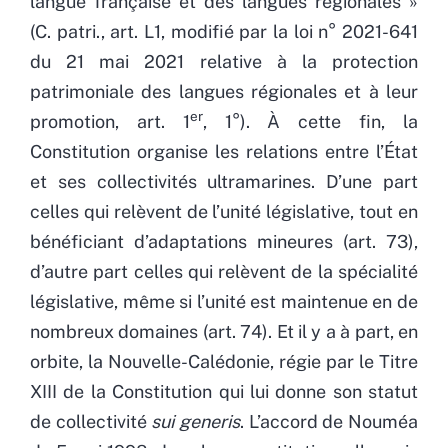
langue française et des langues régionales »
(C. patri., art. L1, modifié par la loi n° 2021-641
du 21 mai 2021 relative à la protection
patrimoniale des langues régionales et à leur
er
promotion, art. 1
, 1°). À cette fin, la
Constitution organise les relations entre l’État
et ses collectivités ultramarines. D’une part
celles qui relèvent de l’unité législative, tout en
bénéficiant d’adaptations mineures (art. 73),
d’autre part celles qui relèvent de la spécialité
législative, même si l’unité est maintenue en de
nombreux domaines (art. 74). Et il y a à part, en
orbite, la Nouvelle-Calédonie, régie par le Titre
XIII de la Constitution qui lui donne son statut
de collectivité
sui generis
. L’accord de Nouméa