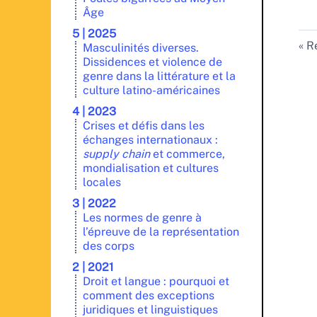
Âge
5 | 2025
Re
Masculinités diverses.
Dissidences et violence de
genre dans la littérature et la
culture latino-américaines
4 | 2023
Crises et défis dans les
échanges internationaux :
supply chain
et commerce,
mondialisation et cultures
locales
3 | 2022
Les normes de genre à
l’épreuve de la représentation
des corps
2 | 2021
Droit et langue : pourquoi et
comment des exceptions
juridiques et linguistiques