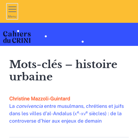
Menu
Mots-clés – histoire
urbaine
Christine
Mazzoli-Guintard
La
convivencia
entre musulmans, chrétiens et juifs
e
e
dans les villes d’al-Andalus (
x
-
xv
siècles) : de la
controverse d’hier aux enjeux de demain