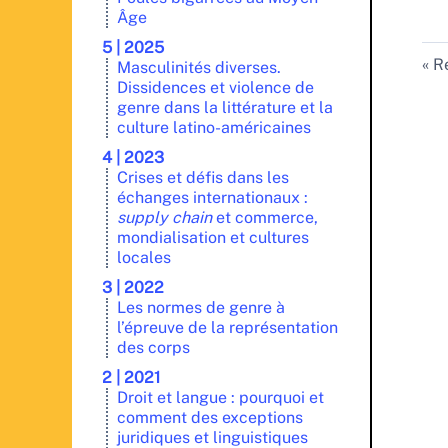
Âge
5 | 2025
Re
Masculinités diverses.
Dissidences et violence de
genre dans la littérature et la
culture latino-américaines
4 | 2023
Crises et défis dans les
échanges internationaux :
supply chain
et commerce,
mondialisation et cultures
locales
3 | 2022
Les normes de genre à
l’épreuve de la représentation
des corps
2 | 2021
Droit et langue : pourquoi et
comment des exceptions
juridiques et linguistiques