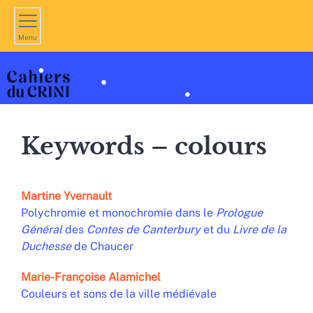
Menu
Keywords – colours
Martine
Yvernault
Polychromie et monochromie dans le
Prologue
Général
des
Contes de Canterbury
et du
Livre de la
Duchesse
de Chaucer
Marie-Françoise
Alamichel
Couleurs et sons de la ville médiévale