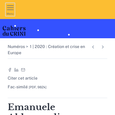
Menu
Numéros
1 | 2020 : Création et crise en
Europe
Citer cet article
Fac-similé
[PDF, 982k]
Emanuele