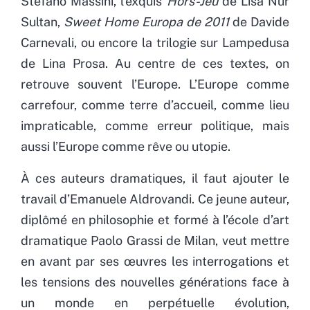
Stefano Massini, l’exquis
Hors-Jeu
de Lisa Nur
Sultan,
Sweet Home Europa de 2011
de Davide
Carnevali, ou encore la trilogie sur Lampedusa
de Lina Prosa. Au centre de ces textes, on
retrouve souvent l’Europe. L’Europe comme
carrefour, comme terre d’accueil, comme lieu
impraticable, comme erreur politique, mais
aussi l’Europe comme rêve ou utopie.
À ces auteurs dramatiques, il faut ajouter le
travail d’Emanuele Aldrovandi. Ce jeune auteur,
diplômé en philosophie et formé à l’école d’art
dramatique Paolo Grassi de Milan, veut mettre
en avant par ses œuvres les interrogations et
les tensions des nouvelles générations face à
un monde en perpétuelle évolution,