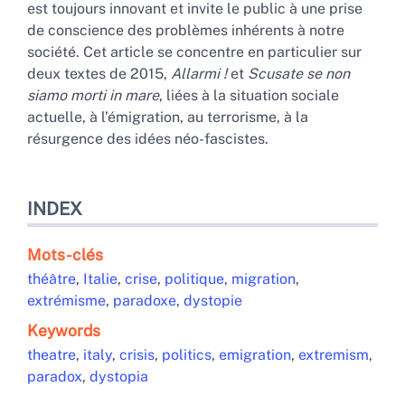
est toujours innovant et invite le public à une prise
de conscience des problèmes inhérents à notre
société. Cet article se concentre en particulier sur
deux textes de 2015,
Allarmi !
et
Scusate se non
siamo morti in mare
, liées à la situation sociale
actuelle, à l’émigration, au terrorisme, à la
résurgence des idées néo-fascistes.
INDEX
Mots-clés
théâtre
,
Italie
,
crise
,
politique
,
migration
,
extrémisme
,
paradoxe
,
dystopie
Keywords
theatre
,
italy
,
crisis
,
politics
,
emigration
,
extremism
,
paradox
,
dystopia