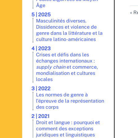
Âge
Re
5 | 2025
Masculinités diverses.
Dissidences et violence de
genre dans la littérature et la
culture latino-américaines
4 | 2023
Crises et défis dans les
échanges internationaux :
supply chain
et commerce,
mondialisation et cultures
locales
3 | 2022
Les normes de genre à
l’épreuve de la représentation
des corps
2 | 2021
Droit et langue : pourquoi et
comment des exceptions
juridiques et linguistiques