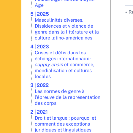
Âge
Re
5 | 2025
Masculinités diverses.
Dissidences et violence de
genre dans la littérature et la
culture latino-américaines
4 | 2023
Crises et défis dans les
échanges internationaux :
supply chain
et commerce,
mondialisation et cultures
locales
3 | 2022
Les normes de genre à
l’épreuve de la représentation
des corps
2 | 2021
Droit et langue : pourquoi et
comment des exceptions
juridiques et linguistiques