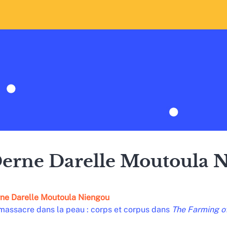
erne Darelle
Moutoula 
ne Darelle
Moutoula Niengou
massacre dans la peau : corps et corpus dans
The Farming o