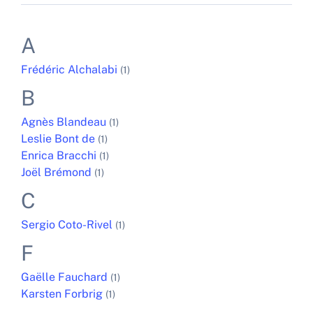
A
Frédéric
Alchalabi
(1)
B
Agnès
Blandeau
(1)
Leslie
Bont de
(1)
Enrica
Bracchi
(1)
Joël
Brémond
(1)
C
Sergio
Coto-Rivel
(1)
F
Gaëlle
Fauchard
(1)
Karsten
Forbrig
(1)