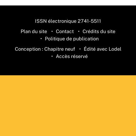
ISSN électronique 2741-5511
Plan du site
Contact
Crédits du site
Politique de publication
Conception : Chapitre neuf
Édité avec Lodel
Accès réservé