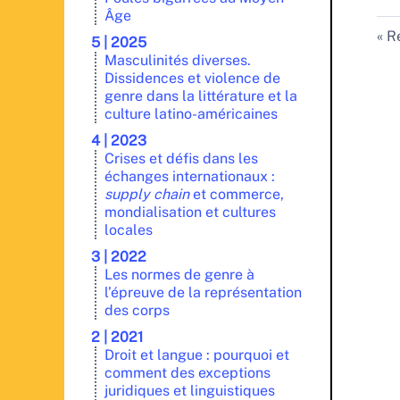
Âge
Re
5 | 2025
Masculinités diverses.
Dissidences et violence de
genre dans la littérature et la
culture latino-américaines
4 | 2023
Crises et défis dans les
échanges internationaux :
supply chain
et commerce,
mondialisation et cultures
locales
3 | 2022
Les normes de genre à
l’épreuve de la représentation
des corps
2 | 2021
Droit et langue : pourquoi et
comment des exceptions
juridiques et linguistiques