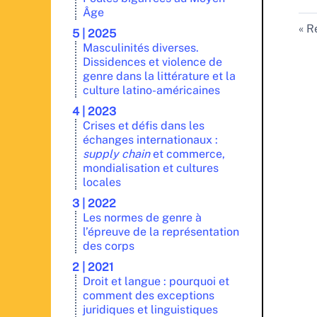
Âge
Re
5 | 2025
Masculinités diverses.
Dissidences et violence de
genre dans la littérature et la
culture latino-américaines
4 | 2023
Crises et défis dans les
échanges internationaux :
supply chain
et commerce,
mondialisation et cultures
locales
3 | 2022
Les normes de genre à
l’épreuve de la représentation
des corps
2 | 2021
Droit et langue : pourquoi et
comment des exceptions
juridiques et linguistiques