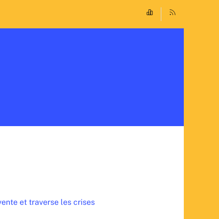
ente et traverse les crises