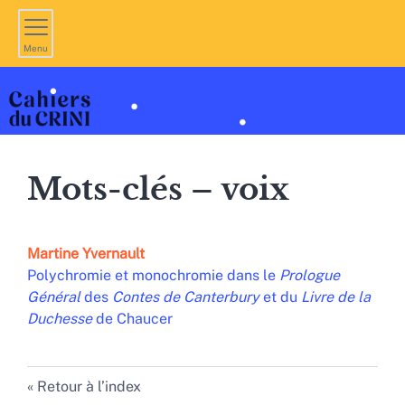
Menu
Mots-clés – voix
Martine
Yvernault
Polychromie et monochromie dans le
Prologue
Général
des
Contes de Canterbury
et du
Livre de la
Duchesse
de Chaucer
Retour à l’index