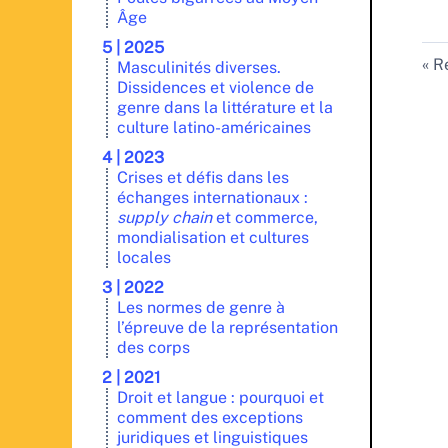
Âge
5 | 2025
Re
Masculinités diverses.
Dissidences et violence de
genre dans la littérature et la
culture latino-américaines
4 | 2023
Crises et défis dans les
échanges internationaux :
supply chain
et commerce,
mondialisation et cultures
locales
3 | 2022
Les normes de genre à
l’épreuve de la représentation
des corps
2 | 2021
Droit et langue : pourquoi et
comment des exceptions
juridiques et linguistiques