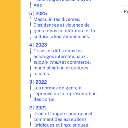
Âge
Re
5 | 2025
Masculinités diverses.
Dissidences et violence de
genre dans la littérature et la
culture latino-américaines
4 | 2023
Crises et défis dans les
échanges internationaux :
supply chain
et commerce,
mondialisation et cultures
locales
3 | 2022
Les normes de genre à
l’épreuve de la représentation
des corps
2 | 2021
Droit et langue : pourquoi et
comment des exceptions
juridiques et linguistiques