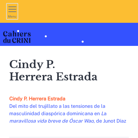
Menu
Cindy P.
Herrera Estrada
Cindy P.
Herrera Estrada
Del mito del trujillato a las tensiones de la
masculinidad diaspórica dominicana en
L
a
maravillosa vida breve de Óscar Wao
,
de Junot Díaz